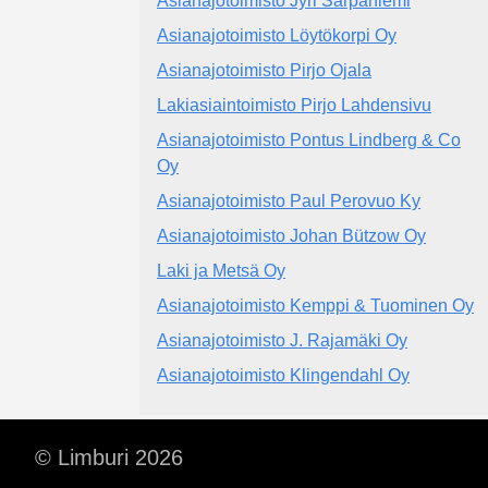
Asianajotoimisto Jyri Sarpaniemi
Asianajotoimisto Löytökorpi Oy
Asianajotoimisto Pirjo Ojala
Lakiasiaintoimisto Pirjo Lahdensivu
Asianajotoimisto Pontus Lindberg & Co
Oy
Asianajotoimisto Paul Perovuo Ky
Asianajotoimisto Johan Bützow Oy
Laki ja Metsä Oy
Asianajotoimisto Kemppi & Tuominen Oy
Asianajotoimisto J. Rajamäki Oy
Asianajotoimisto Klingendahl Oy
© Limburi 2026