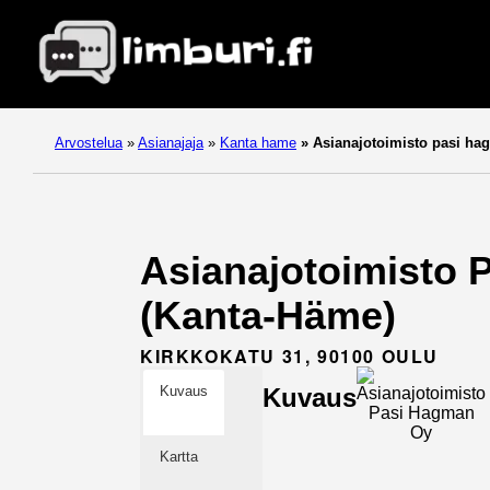
Arvostelua
»
Asianajaja
»
Kanta hame
»
Asianajotoimisto pasi ha
Asianajotoimisto P
(Kanta-Häme)
KIRKKOKATU 31, 90100 OULU
Kuvaus
Kuvaus
Kartta