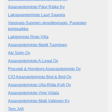
Asianajotoimisto Päivi Räike Ky
Lakiasiaintoimisto Lauri Saarela
Varsinais-Suomen ulosottovirasto, Paraisten
toimipaikka
Lakitoimisto Risto Villa
Asianajotoimisto Martti Tuominen
Aki Sirén Oy
Asianajotoimisto A-Legal Oy
Procopé & Hornborg Asianajotoimisto Oy
C/O Asianajotoimisto Bird & Bird Oy
Asianajotoimisto Ulla-Riitta Kylli Oy
Asianajotoimisto Virpi Viitala
Asianajotoimisto Matti Valtonen Ky
Tero Jylli