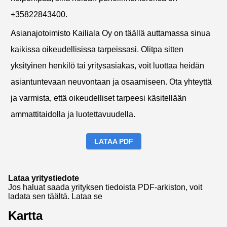
+35822843400.
Asianajotoimisto Kailiala Oy on täällä auttamassa sinua
kaikissa oikeudellisissa tarpeissasi. Olitpa sitten
yksityinen henkilö tai yritysasiakas, voit luottaa heidän
asiantuntevaan neuvontaan ja osaamiseen. Ota yhteyttä
ja varmista, että oikeudelliset tarpeesi käsitellään
ammattitaidolla ja luotettavuudella.
LATAA PDF
Lataa yritystiedote
Jos haluat saada yrityksen tiedoista PDF-arkiston, voit
ladata sen täältä.
Lataa se
Kartta