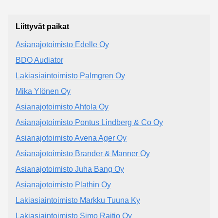
Liittyvät paikat
Asianajotoimisto Edelle Oy
BDO Audiator
Lakiasiaintoimisto Palmgren Oy
Mika Ylönen Oy
Asianajotoimisto Ahtola Oy
Asianajotoimisto Pontus Lindberg & Co Oy
Asianajotoimisto Avena Ager Oy
Asianajotoimisto Brander & Manner Oy
Asianajotoimisto Juha Bang Oy
Asianajotoimisto Plathin Oy
Lakiasiaintoimisto Markku Tuuna Ky
Lakiasiaintoimisto Simo Raitio Oy