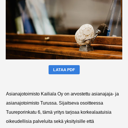
LATAA PDF
Asianajotoimisto Kailiala Oy on arvostettu asianajaja- ja
asianajotoimisto Turussa. Sijaitseva osoitteessa
Tuureporinkatu 6, tämä yritys tarjoaa korkealaatuisia
oikeudellisia palveluita sekä yksityisille että