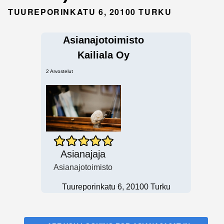
TUUREPORINKATU 6, 20100 TURKU
Asianajotoimisto
Kailiala Oy
2 Arvostelut
Asianajaja
Asianajotoimisto
Tuureporinkatu 6, 20100 Turku